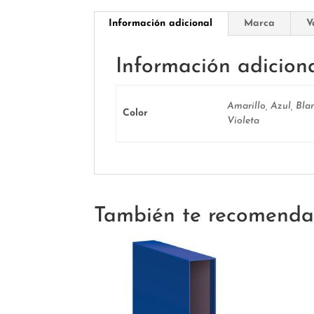
Información adicional
Marca
V
Información adicion
Amarillo, Azul, Bla
Color
Violeta
También te recomend