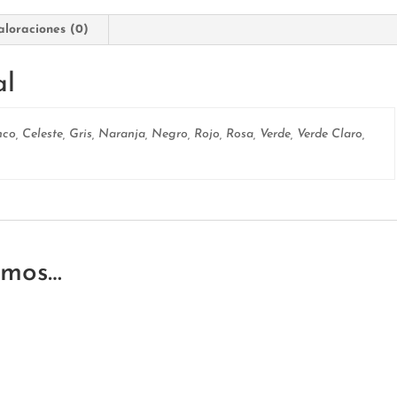
aloraciones (0)
al
nco, Celeste, Gris, Naranja, Negro, Rojo, Rosa, Verde, Verde Claro,
amos…