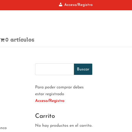
Acceso/Registro
0 artículos
Para poder comprar debes
estar registrado
Acceso/Registro
Carrito
No hay productos en el carrito.
anco