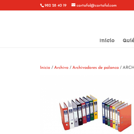
982 28 40 19
cartafol@cartafol.com
Inicio
Qui
Inicio
/
Archivo
/
Archivadores de palanca
/ ARC