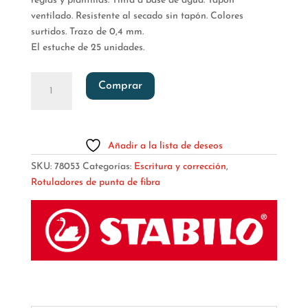
reglas y plantillas. Tinta a
base de agua. Tapón
ventilado. Resistente al secado
sin tapón. Colores
surtidos. Trazo de 0,4 mm.
El estuche de 25 unidades.
ROTULADOR
Comprar
POINT
88
ROLLERSET
cantidad
Añadir a la lista de deseos
SKU:
78053
Categorías:
Escritura y corrección
,
Rotuladores de punta de fibra